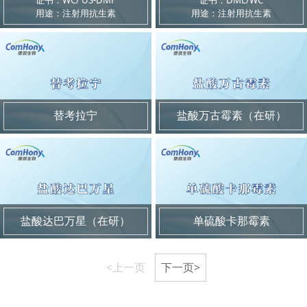
用途：注射用抗生素
用途：注射用抗生素
替考拉宁
盐酸万古霉素（在研）
盐酸达巴万星（在研）
单硫酸卡那霉素
<上一页
下一页>